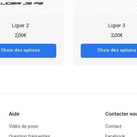
Ligier 2
Ligier 3
2,00
€
2,00
€
Choix des options
Choix des options
Aide
Contacter no
Vidéo de pose
Contact
Question fréquentes
Facebook