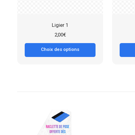
Ligier 1
2,00
€
Choix des options