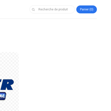
Panier
0