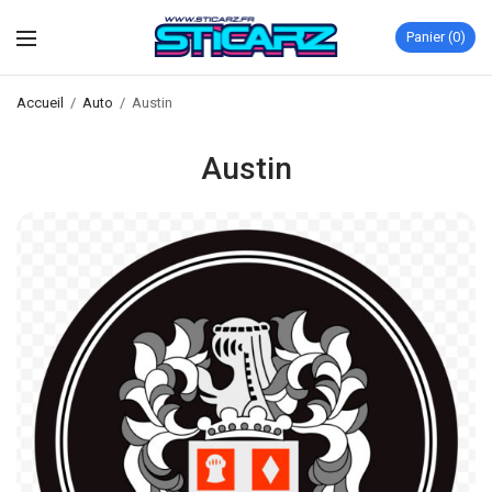
Panier
0
Accueil
/
Auto
/
Austin
Austin