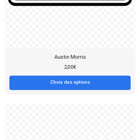
Austin Morris
2,00
€
Choix des options