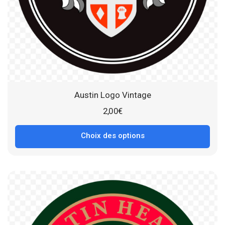
Austin Logo Vintage
2,00
€
Choix des options