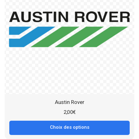
Austin Rover
2,00
€
Choix des options