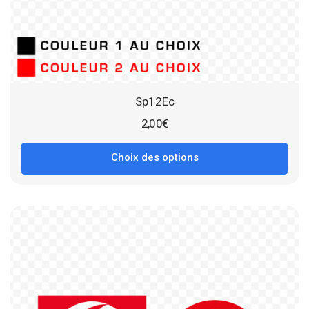
Sp12Ec
2,00
€
Choix des options