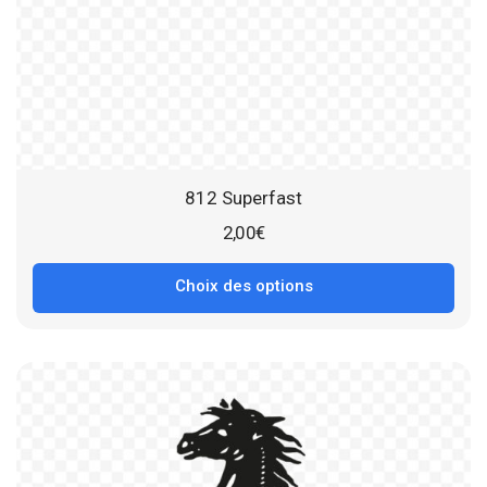
812 Superfast
2,00
€
Choix des options