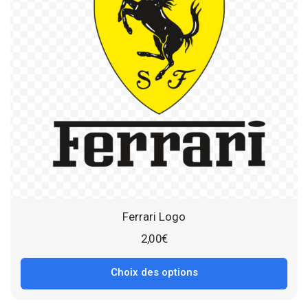
Ferrari Logo
2,00
€
Choix des options