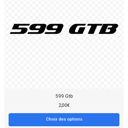
599 Gtb
2,00
€
Choix des options