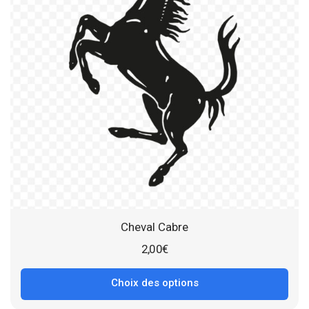
Cheval Cabre
2,00
€
Choix des options