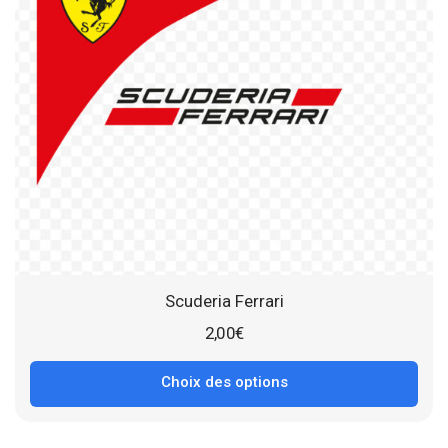
Scuderia Ferrari
2,00
€
Choix des options