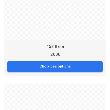
458 Italia
2,00
€
Choix des options