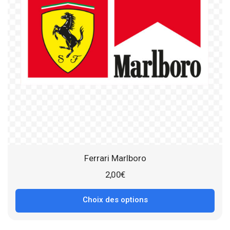
Ferrari Marlboro
2,00
€
Choix des options