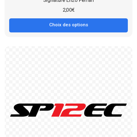
Signature Enzo Ferrari
2,00
€
Choix des options