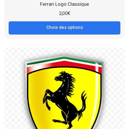
Ferrari Logo Classique
2,00
€
Choix des options