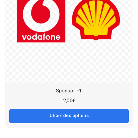
Sponsor F1
2,00
€
Choix des options