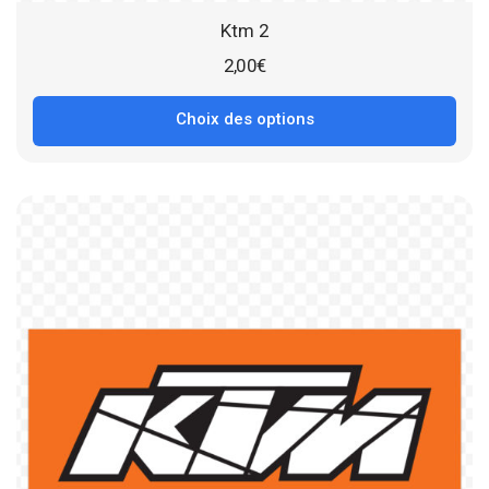
Ktm 2
2,00
€
Choix des options