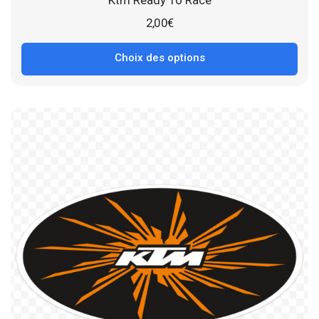
Ktm Ready To Race
2,00
€
Choix des options