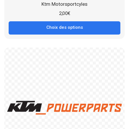
Ktm Motorsportcyles
2,00
€
Choix des options