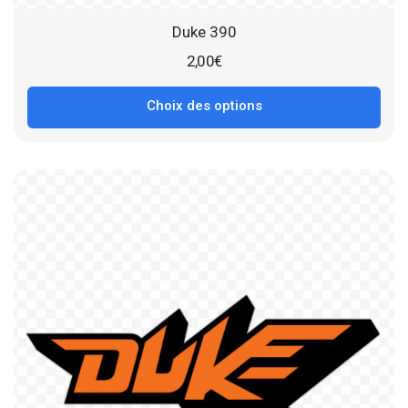
Duke 390
2,00
€
Choix des options