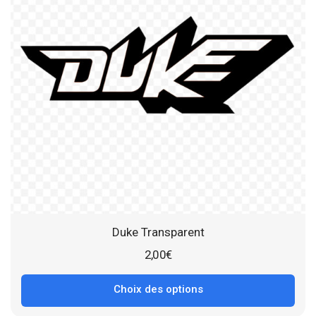
Duke Transparent
2,00
€
Choix des options