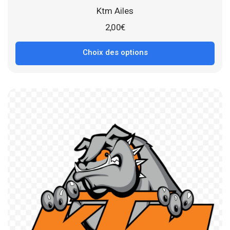
Ktm Ailes
2,00
€
Choix des options