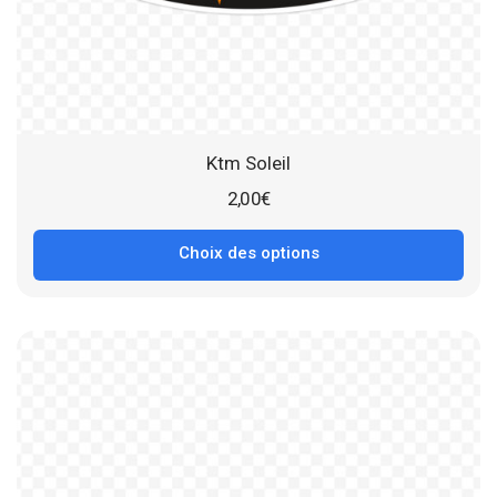
Ktm Soleil
2,00
€
Choix des options