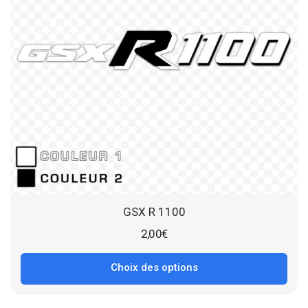
GSX R 1100
2,00
€
Choix des options