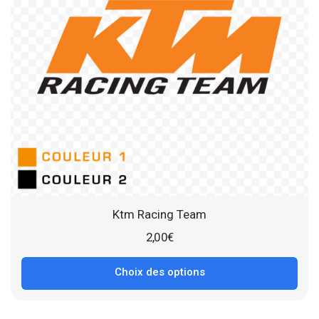
Ktm Racing Team
2,00
€
Choix des options