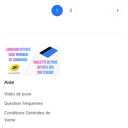
1
2
Aide
Vidéo de pose
Question fréquentes
Conditions Générales de
Vente