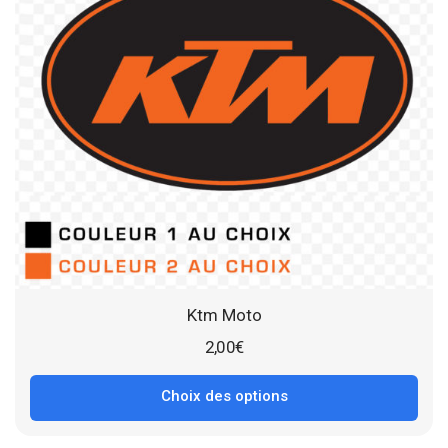
Ktm Moto
2,00
€
Choix des options