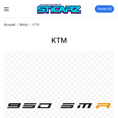
Panier
0
Accueil
/
Moto
/
KTM
KTM