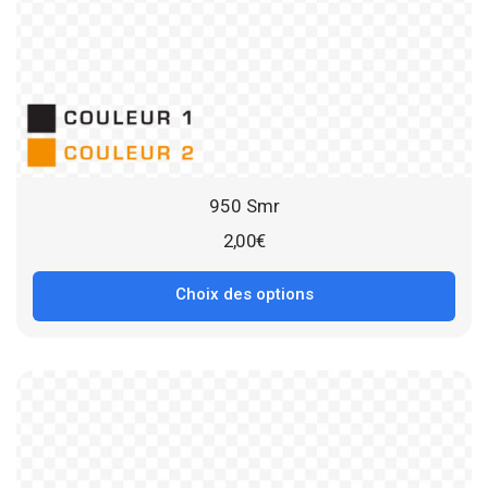
950 Smr
2,00
€
Choix des options