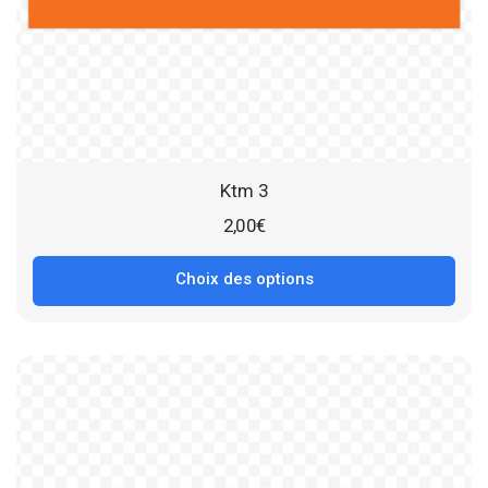
Ktm 3
2,00
€
Choix des options