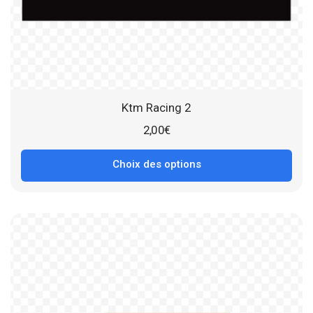
Ktm Racing 2
2,00
€
Choix des options