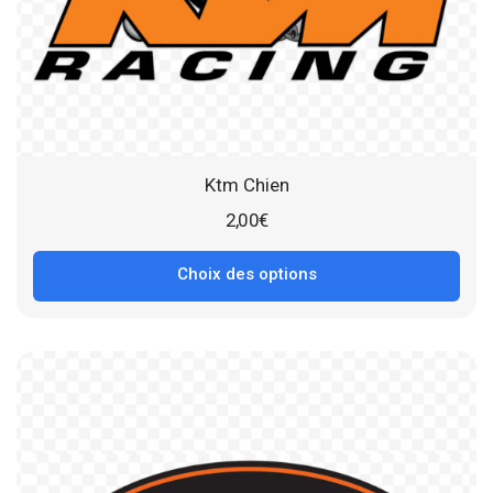
Ktm Chien
2,00
€
Choix des options