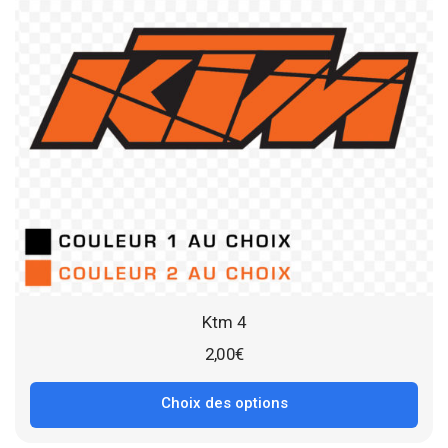
Ktm 4
2,00
€
Choix des options