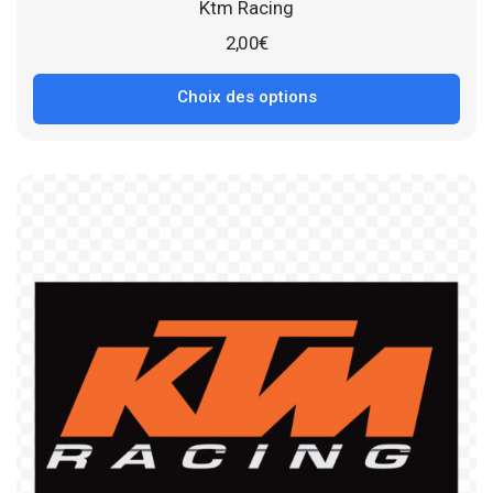
Ktm Racing
2,00
€
Choix des options