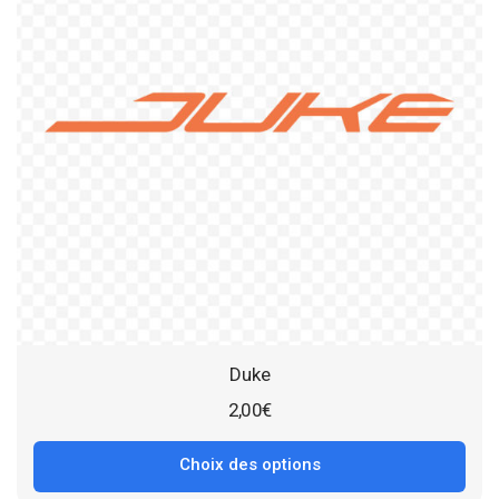
Duke
2,00
€
Choix des options