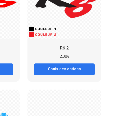
R6 2
2,00
€
Choix des options