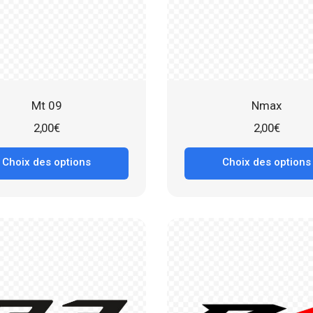
Mt 09
Nmax
2,00
€
2,00
€
Choix des options
Choix des options