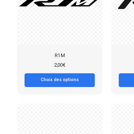
R1M
2,00
€
Choix des options