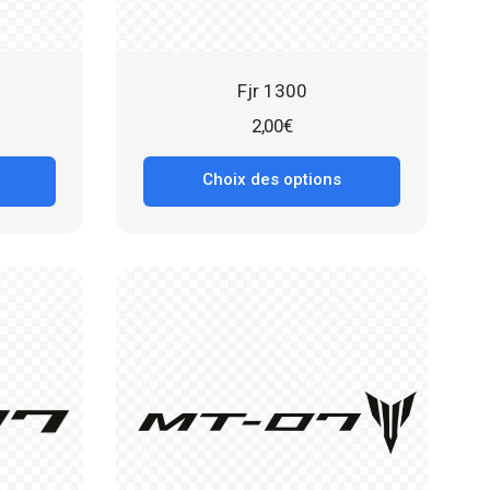
Fjr 1300
2,00
€
Choix des options