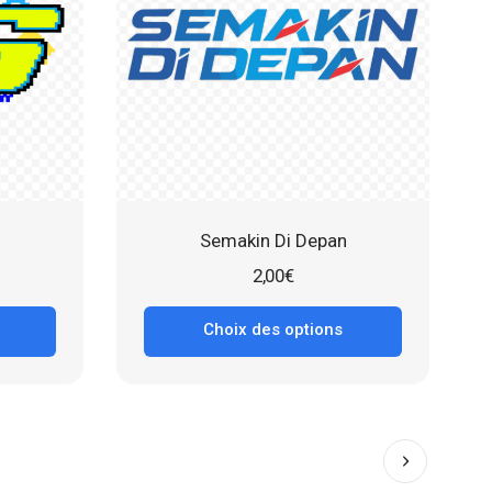
Semakin Di Depan
2,00
€
Choix des options