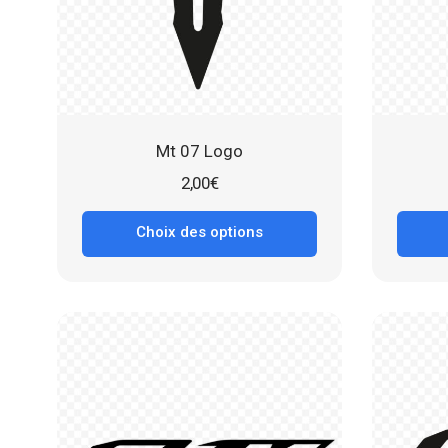
Mt 07 Logo
2,00
€
Choix des options