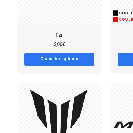
Fzr
2,00
€
Choix des options