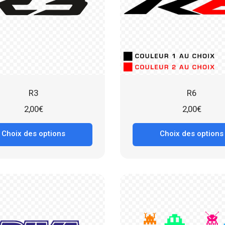
R3
R6
2,00
€
2,00
€
Choix des options
Choix des options