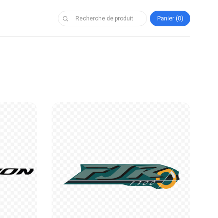
Panier
0