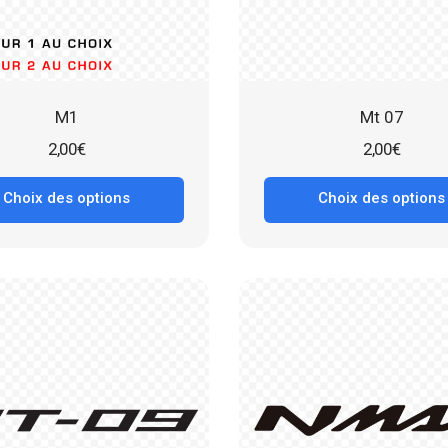
M1
Mt 07
2,00
€
2,00
€
Choix des options
Choix des options