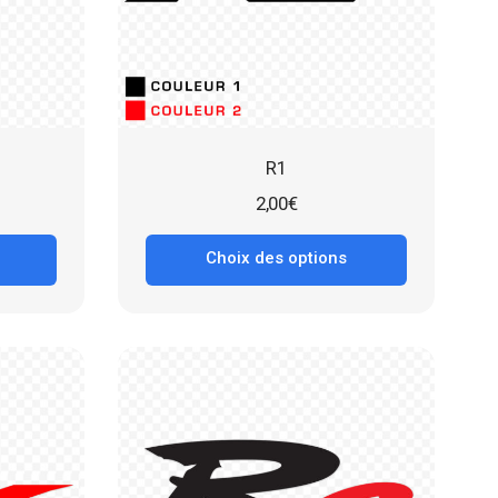
R1
2,00
€
Choix des options