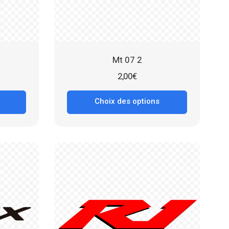
Mt 07 2
2,00
€
Choix des options