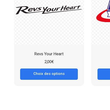
Revs Your Heart
2,00
€
Choix des options