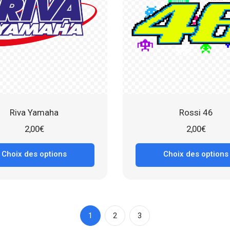
Riva Yamaha
Rossi 46
2,00
€
2,00
€
Choix des options
Choix des options
1
2
3