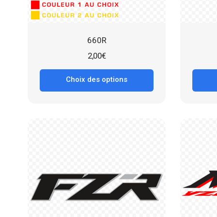
660R
2,00
€
Choix des options