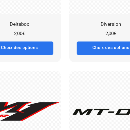
Deltabox
Diversion
2,00
€
2,00
€
Choix des options
Choix des options