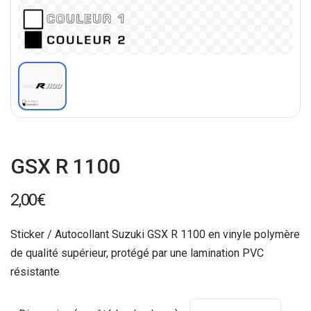
GSX R 1100
2,00
€
Sticker / Autocollant Suzuki GSX R 1100 en vinyle polymère
de qualité supérieur, protégé par une lamination PVC
résistante