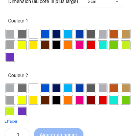
Dimension (au côté le plus large)
Couleur 1
Couleur 2
Effacer
Ajouter au panier