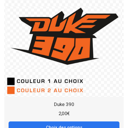
Duke 390
2,00
€
Choix des options