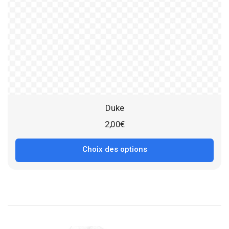
Duke
2,00
€
Choix des options