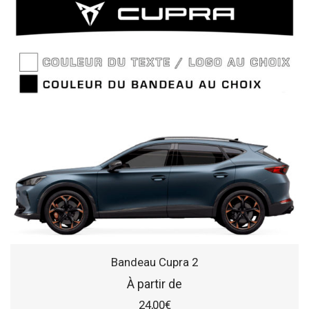
Bandeau Cupra 2
À partir de
24,00
€