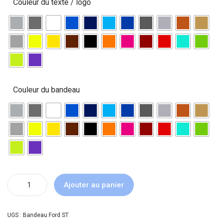
Couleur du texte / logo
Couleur du bandeau
Ajouter au panier
UGS :
Bandeau Ford ST