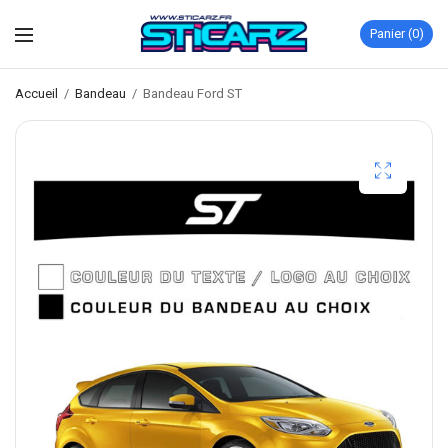
Panier
0
Accueil
/
Bandeau
/
Bandeau Ford ST