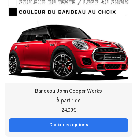
Bandeau John Cooper Works
À partir de
24,00
€
Choix des options