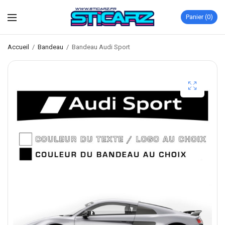
Panier
0
Accueil
/
Bandeau
/
Bandeau Audi Sport