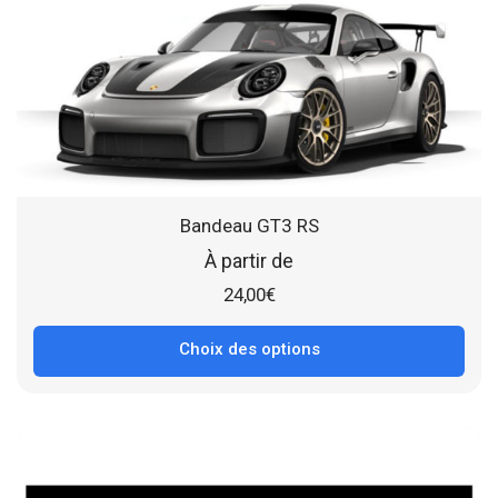
Bandeau GT3 RS
À partir de
24,00
€
Choix des options