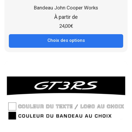
Bandeau John Cooper Works
À partir de
24,00
€
Choix des options