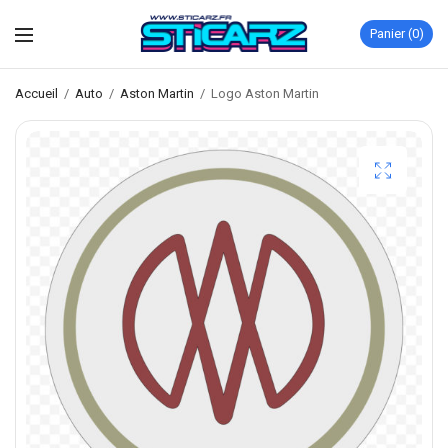
Panier
0
Accueil
/
Auto
/
Aston Martin
/
Logo Aston Martin