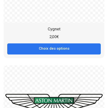
Cygnet
2,00
€
Choix des options