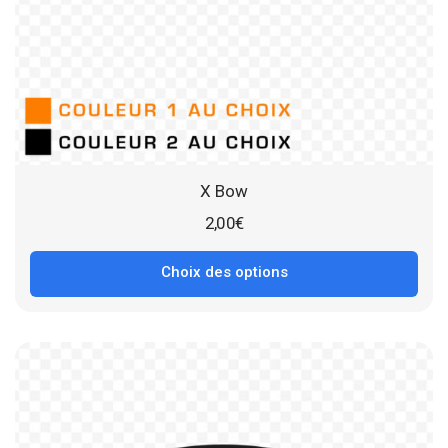
X Bow
2,00
€
Choix des options