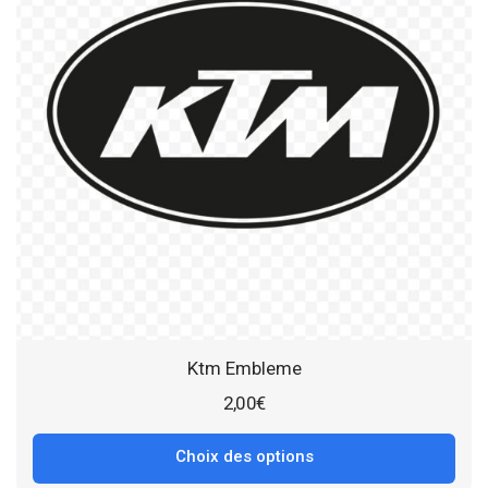
Ktm Embleme
2,00
€
Choix des options