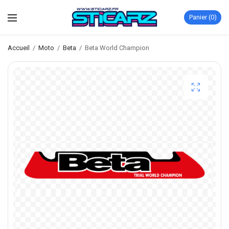
Panier
0
Accueil
/
Moto
/
Beta
/
Beta World Champion