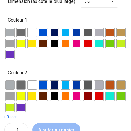
Dimension (au côté le plus large)
Couleur 1
Couleur 2
Effacer
Ajouter au panier