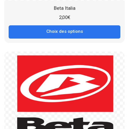
Beta Italia
2,00
€
Choix des options