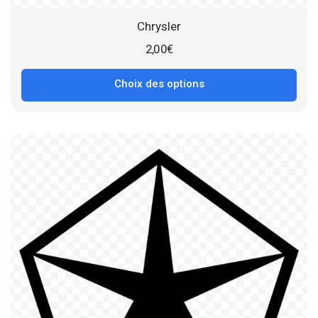
Chrysler
2,00
€
Choix des options