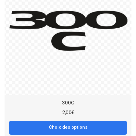
300C
2,00
€
Choix des options