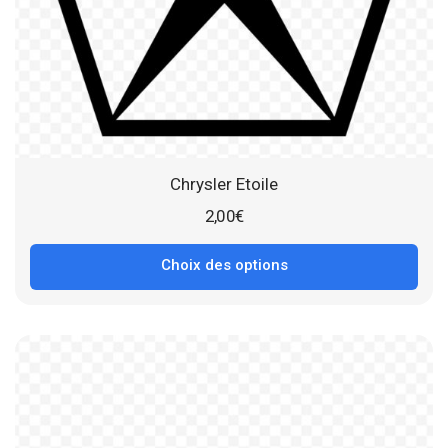
Chrysler Etoile
2,00
€
Choix des options