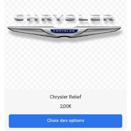
Chrysler Relief
2,00
€
Choix des options